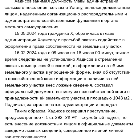
Хадисов занимая должность главы администрации
сельского поселения, согласно Уставу, являлся должностным
лицом, наделенным организационно распорядительными и
административно-хозяйственными функциями в органе
местного самоуправления.
15.05.2024 года гражданка Х, обратилась к главе
администрации Хадисову с просьбой оказать содействие в
оформлении права собственности на земельный участок.
16.02.2024 года с 09 часов по 18 часов 00 минут, точное
время следствием не установлено Хадисов в стремлении
оказать помощь своей знакомой, в оформлении на её имя
земельного участка в упрощённой форме, зная об отсутствии
в похозяйственной книге информации о наличии за ней
земельного участка внес ложные сведения, составил
официальный документ- выписку из похозяйственной книги о
принадлежности ей земельного участка в площадью 1043 м2 .
Подписал, заверил печатью администрации и передал.
Таким образом, Хадисов совершил преступление,
предусмотренное ч.1 ст. 292 УК РФ - служебный подлог, то
есть внесение должностным лицом в официальные документы
заведомо ложных сведений, совершенное из иной личной
заинтересованности.