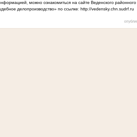
нформацией, можно ознакомиться на сайте Веденского районного
дебное делопроизводство» по ссылке: http://vedensky.chn.sudrf.ru
опубли