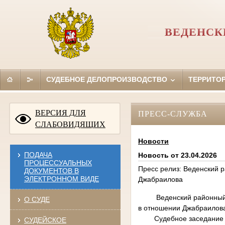
ВЕДЕНСК
СУДЕБНОЕ ДЕЛОПРОИЗВОДСТВО
ТЕРРИТО
ВЕРСИЯ ДЛЯ
ПРЕСС-СЛУЖБА
СЛАБОВИДЯЩИХ
Новости
ПОДАЧА
Новость от 23.04.2026
ПРОЦЕССУАЛЬНЫХ
Пресс релиз: Веденский 
ДОКУМЕНТОВ В
ЭЛЕКТРОННОМ ВИДЕ
Джабраилова
Веденский районный суд
О СУДЕ
в отношении Джабраилова
Судебное заседание н
СУДЕЙСКОЕ