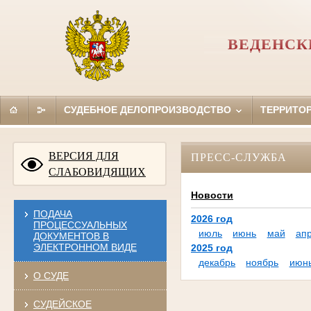
ВЕДЕНСК
СУДЕБНОЕ ДЕЛОПРОИЗВОДСТВО
ТЕРРИТО
ВЕРСИЯ ДЛЯ
ПРЕСС-СЛУЖБА
СЛАБОВИДЯЩИХ
Новости
ПОДАЧА
2026 год
ПРОЦЕССУАЛЬНЫХ
июль
июнь
май
ап
ДОКУМЕНТОВ В
ЭЛЕКТРОННОМ ВИДЕ
2025 год
декабрь
ноябрь
июн
О СУДЕ
СУДЕЙСКОЕ