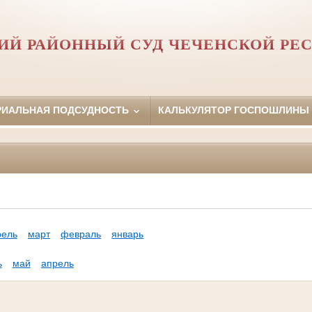
ИЙ РАЙОННЫЙ СУД ЧЕЧЕНСКОЙ РЕ
РИАЛЬНАЯ ПОДСУДНОСТЬ
КАЛЬКУЛЯТОР ГОСПОШЛИНЫ
рель
март
февраль
январь
ь
май
апрель