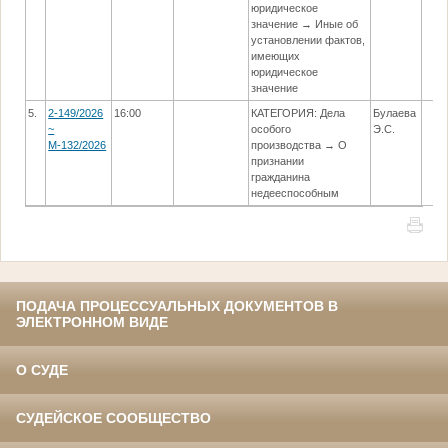
юридическое
значение → Иные об
установлении фактов,
имеющих
юридическое
значение
5.
2-149/2026
16:00
КАТЕГОРИЯ: Дела
Булаева
~
особого
Э.С.
М-132/2026
производства → О
признании
гражданина
недееспособным
ПОДАЧА ПРОЦЕССУАЛЬНЫХ ДОКУМЕНТОВ В
ЭЛЕКТРОННОМ ВИДЕ
О СУДЕ
СУДЕЙСКОЕ СООБЩЕСТВО